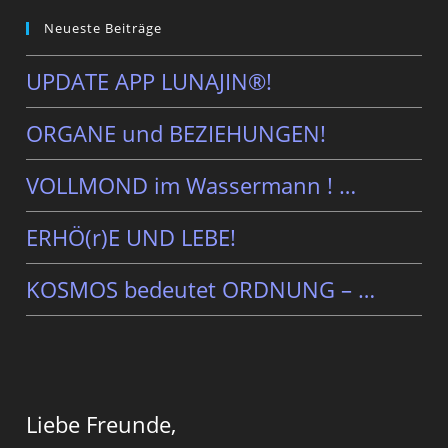
Neueste Beiträge
UPDATE APP LUNAJIN®!
ORGANE und BEZIEHUNGEN!
VOLLMOND im Wassermann ! …
ERHÖ(r)E UND LEBE!
KOSMOS bedeutet ORDNUNG – …
Liebe Freunde,