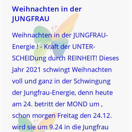
Weihnachten in der
JUNGFRAU
Weihnachten in der JUNGFRAU-
Energie ! - Kraft der UNTER-
SCHEIDung durch REINHEIT! Dieses
Jahr 2021 schwingt Weihnachten
voll und ganz in der Schwingung
der Jungfrau-Energie, denn heute
am 24. betritt der MOND um ,
schon morgen Freitag den 24.12.
wird sie um 9.24 in die Jungfrau