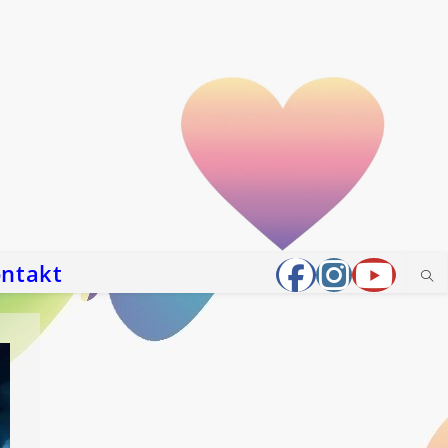
ntakt