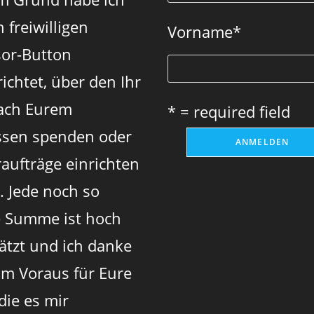
 freiwilligen
Vorname
*
or-Button
ichtet, über den Ihr
ach Eurem
* = required field
sen spenden oder
aufträge einrichten
. Jede noch so
e Summe ist hoch
ätzt und ich danke
im Voraus für Eure
 die es mir