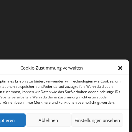
Cookie-Zustimmung verwalten
optimales Erlebnis zu bieten, verwenden wir Technologien wie Cookies, um
mationen zu speichern und/oder darauf zuzugreifen. Wenn du diesen
n zustimmst, können wir Daten wie das Surfverhalten oder eindeutige IDs
Website verarbeiten. Wenn du deine Zustimmung nicht erteilst oder
t, können bestimmte Merkmale und Funktionen beeinträchtigt werden.
ptieren
Ablehnen
Einstellungen ansehen