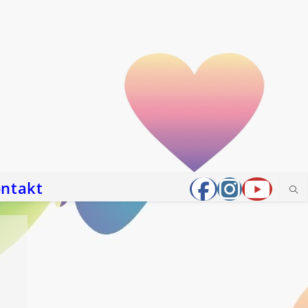
ntakt