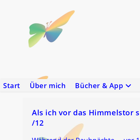
Zum
Inhalt
springen
Start
Über mich
Bücher & App
Als ich vor das Himmelstor
/12