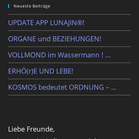
Neueste Beiträge
UPDATE APP LUNAJIN®!
ORGANE und BEZIEHUNGEN!
VOLLMOND im Wassermann ! …
ERHÖ(r)E UND LEBE!
KOSMOS bedeutet ORDNUNG – …
Liebe Freunde,