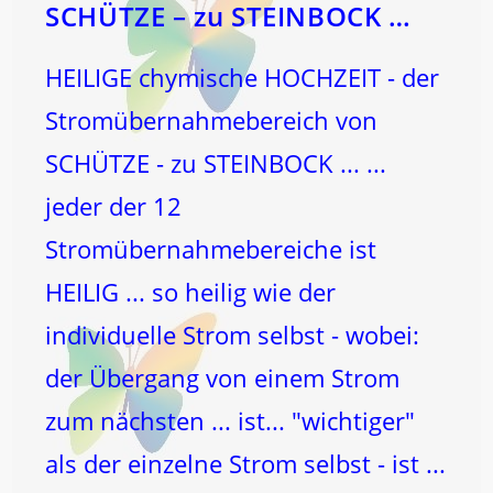
SCHÜTZE – zu STEINBOCK …
HEILIGE chymische HOCHZEIT - der
Stromübernahmebereich von
SCHÜTZE - zu STEINBOCK ... ...
jeder der 12
Stromübernahmebereiche ist
HEILIG ... so heilig wie der
individuelle Strom selbst - wobei:
der Übergang von einem Strom
zum nächsten ... ist... "wichtiger"
als der einzelne Strom selbst - ist ...