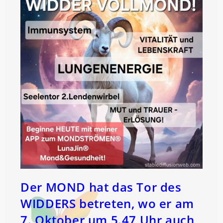
Der MOND hat das Tor des
WIDDERS betreten, wo er am
7. Oktober um 5.47 Uhr auch