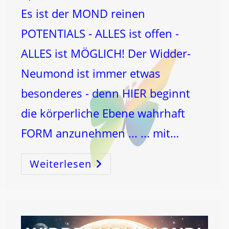
Es ist der MOND reinen
POTENTIALS - ALLES ist offen -
ALLES ist MÖGLICH! Der Widder-
Neumond ist immer etwas
besonderes - denn HIER beginnt
die körperliche Ebene wahrhaft
FORM anzunehmen ... ... mit…
Weiterlesen
NEUMOND
IM
WIDDER!