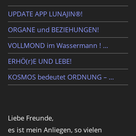
UPDATE APP LUNAJIN®!
ORGANE und BEZIEHUNGEN!
VOLLMOND im Wassermann ! …
ERHÖ(r)E UND LEBE!
KOSMOS bedeutet ORDNUNG – …
Liebe Freunde,
es ist mein Anliegen, so vielen