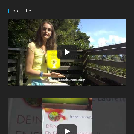
Im
LICHT
YouTube
Beginnen!