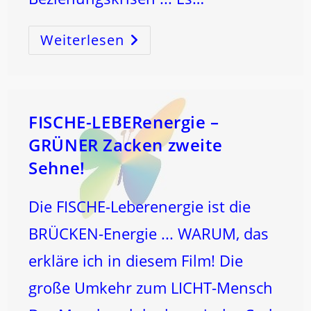
Weiterlesen
TRAUMA
Kannst
Du
ErLÖSEN
–
FISCHE-LEBERenergie –
GRÜNER Zacken zweite
Sehne!
Die FISCHE-Leberenergie ist die
BRÜCKEN-Energie ... WARUM, das
erkläre ich in diesem Film! Die
große Umkehr zum LICHT-Mensch