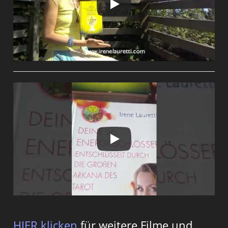
HIER klicken
für weitere Filme und