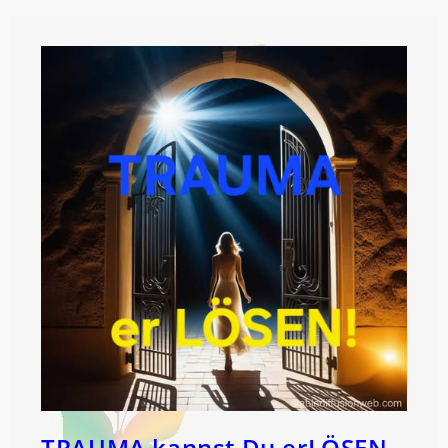
Die
ORGANE!
TRAUMA kannst Du erLÖSEN –