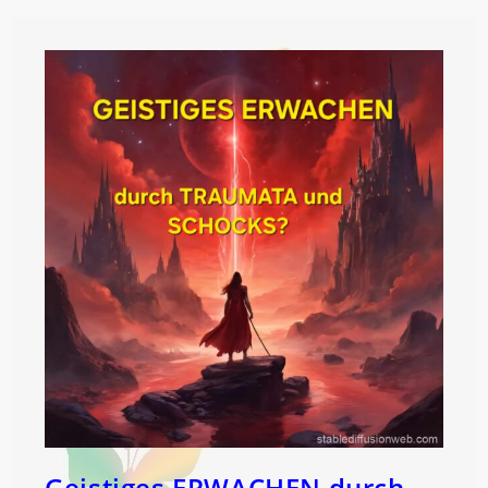
Die
ORGANE!
Geistiges ERWACHEN durch