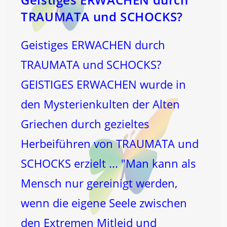
TRAUMATA und SCHOCKS?
Geistiges ERWACHEN durch
TRAUMATA und SCHOCKS?
GEISTIGES ERWACHEN wurde in
den Mysterienkulten der Alten
Griechen durch gezieltes
Herbeiführen von TRAUMATA und
SCHOCKS erzielt ... "Man kann als
Mensch nur gereinigt werden,
wenn die eigene Seele zwischen
den Extremen Mitleid und