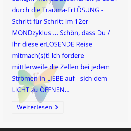
durch die Trauma-ErLÖSUNG -
Schritt für Schritt im 12er-
MONDzyklus ... Schön, dass Du /
Ihr diese erLÖSENDE Reise
mitmach(s)t! Ich fordere
mittlerweile die Zellen bei jedem
Strömen in LIEBE auf - sich dem
LICHT zu ÖFFNEN…
Weiterlesen
TRAUMA
ErLÖSEN!