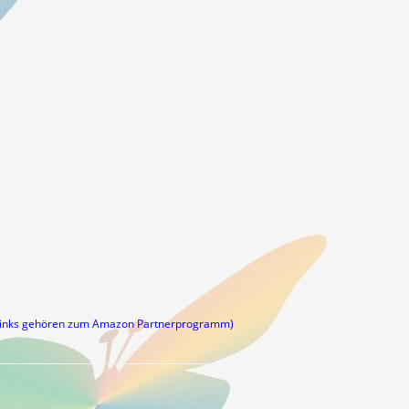
links gehören zum Amazon Partnerprogramm)