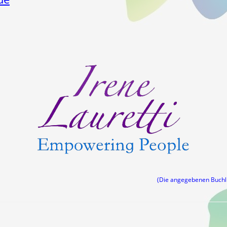
(Die angegebenen Buch