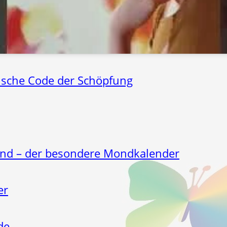
sche Code der Schöpfung
and – der besondere Mondkalender
er
de