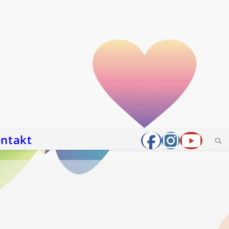
ntakt