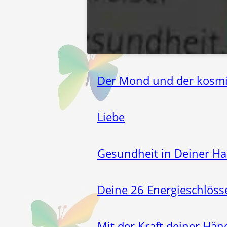
Der Mond und der kosmi
Liebe
Gesundheit in Deiner H
Deine 26 Energieschlöss
Mit der Kraft deiner Hän