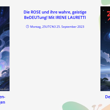
Die ROSE und ihre wahre, geistige
BeDEUTung! Mit IRENE LAURETTI
Montag, 25UTC%3 25. September 2023
en-
De
gen