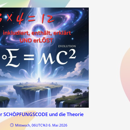
r SCHÖPFUNGSCODE und die Theorie
Mittwoch, 06UTC%3 6. Mai 2026