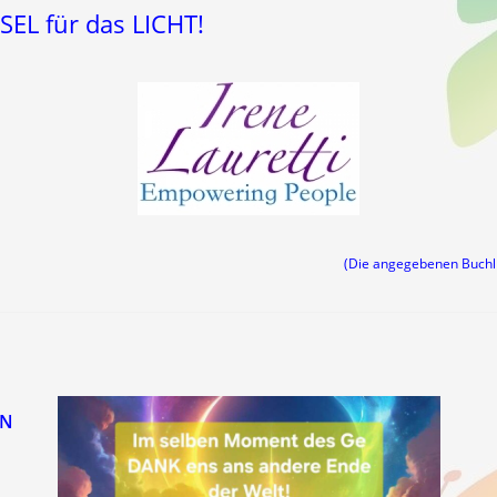
SEL für das LICHT!
(Die angegebenen Buch
ON