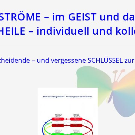
STRÖME – im GEIST und da
EILE – individuell und koll
heidende – und vergessene SCHLÜSSEL zu