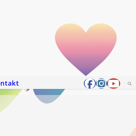
ntakt