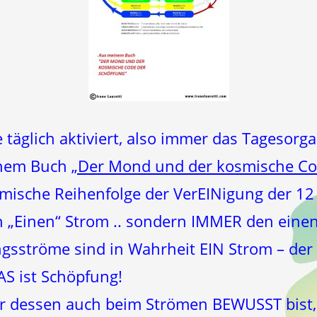
täglich aktiviert, also immer das Tagesorg
einem Buch
„Der Mond und der kosmische Co
smische Reihenfolge der VerEINigung der 1
n „Einen“ Strom .. sondern IMMER den ein
gsströme sind in Wahrheit EIN Strom – der
S ist Schöpfung!
Dir dessen auch beim Strömen BEWUSST bist,