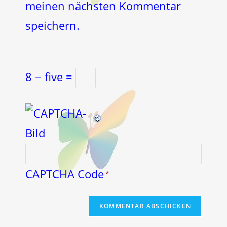
meinen nächsten Kommentar
speichern.
8 − five =
CAPTCHA Code
*