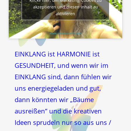
Klicke hier, um Marketing-Cookies zu
akzeptieren und diesen Inhalt zu
aktivieren
EINKLANG ist HARMONIE ist
GESUNDHEIT, und wenn wir im
EINKLANG sind, dann fühlen wir
uns energiegeladen und gut,
dann könnten wir „Bäume
ausreißen“ und die kreativen
Ideen sprudeln nur so aus uns /