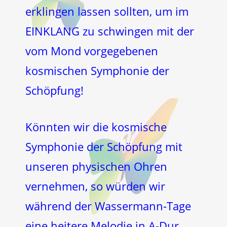
erklingen lassen sollten, um im
EINKLANG zu schwingen mit der
vom Mond vorgegebenen
kosmischen Symphonie der
Schöpfung!
Könnten wir die kosmische
Symphonie der Schöpfung mit
unseren physischen Ohren
vernehmen, so würden wir
während der Wassermann-Tage
eine heitere Melodie in A-Dur