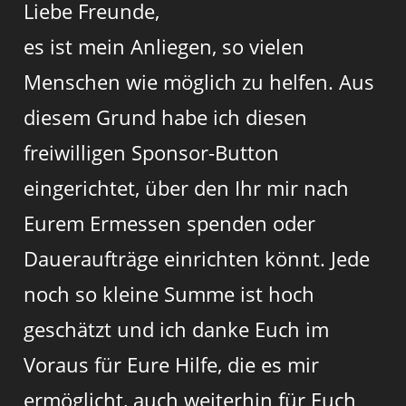
Liebe Freunde,
es ist mein Anliegen, so vielen
Menschen wie möglich zu helfen. Aus
diesem Grund habe ich diesen
freiwilligen Sponsor-Button
eingerichtet, über den Ihr mir nach
Eurem Ermessen spenden oder
Daueraufträge einrichten könnt. Jede
noch so kleine Summe ist hoch
geschätzt und ich danke Euch im
Voraus für Eure Hilfe, die es mir
ermöglicht, auch weiterhin für Euch