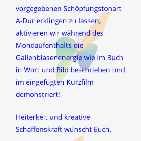
vorgegebenen Schöpfungstonart
A-Dur erklingen zu lassen,
aktivieren wir während des
Mondaufenthalts die
Gallenblasenenergie wie im Buch
in Wort und Bild beschrieben und
im eingefügten Kurzfilm
demonstriert!
Heiterkeit und kreative
Schaffenskraft wünscht Euch,