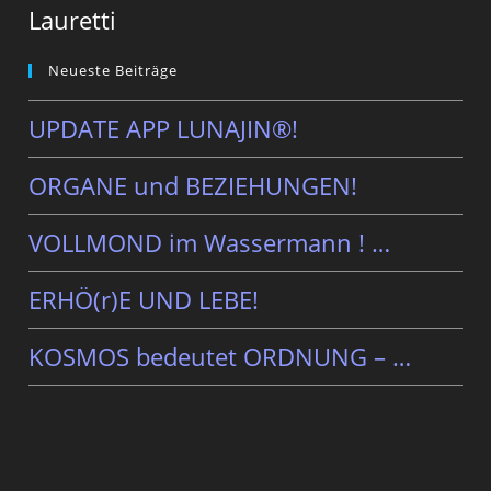
Lauretti
Neueste Beiträge
UPDATE APP LUNAJIN®!
ORGANE und BEZIEHUNGEN!
VOLLMOND im Wassermann ! …
ERHÖ(r)E UND LEBE!
KOSMOS bedeutet ORDNUNG – …