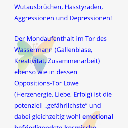
Wutausbrüchen, Hasstyraden,
Aggressionen und Depressionen!
Der Mondaufenthalt im Tor des
Wassermann (Gallenblase,
Kreativität, Zusammenarbeit)
ebenso wie in dessen
Oppositions-Tor Löwe
(Herzenergie, Liebe, Erfolg) ist die
potenziell „gefährlichste“ und
dabei gleichzeitig wohl
emotional
befriedigendste kosmische