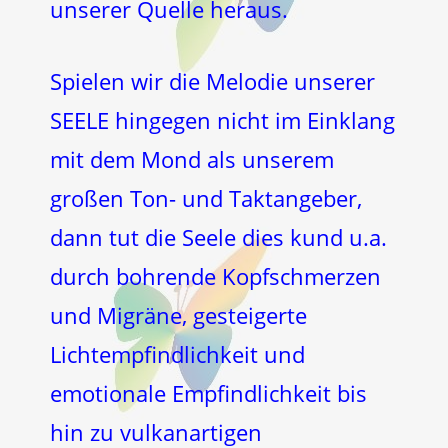
unserer Quelle heraus.
Spielen wir die Melodie unserer
SEELE hingegen nicht im Einklang
mit dem Mond als unserem
großen Ton- und Taktangeber,
dann tut die Seele dies kund u.a.
durch bohrende Kopfschmerzen
und Migräne, gesteigerte
Lichtempfindlichkeit und
emotionale Empfindlichkeit bis
hin zu vulkanartigen