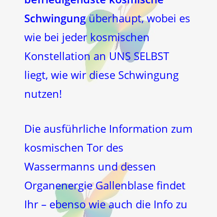
Schwingung
überhaupt, wobei es
wie bei jeder kosmischen
Konstellation an UNS SELBST
liegt, wie wir diese Schwingung
nutzen!
Die ausführliche Information zum
kosmischen Tor des
Wassermanns und dessen
Organenergie Gallenblase findet
Ihr – ebenso wie auch die Info zu