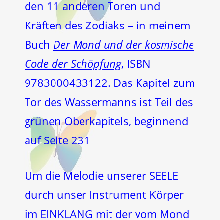
den 11 anderen Toren und
Kräften des Zodiaks – in meinem
Buch
Der Mond und der kosmische
Code der Schöpfung
, ISBN
9783000433122. Das Kapitel zum
Tor des Wassermanns ist Teil des
grünen Oberkapitels, beginnend
auf Seite 231
Um die Melodie unserer SEELE
durch unser Instrument Körper
im EINKLANG mit der vom Mond