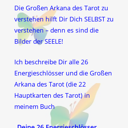
Die Großen Arkana des Tarot zu
verstehen hilft Dir Dich SELBST zu
verstehen – denn es sind die
Bilder der SEELE!
Ich beschreibe Dir alle 26
Energieschlösser und die Großen
Arkana des Tarot (die 22
Hauptkarten des Tarot) in
meinem Buch
„
Deine 26 Energieschlösser