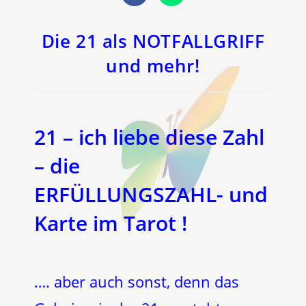
in
in
einem
einem
neuen
neuen
Fenster
Fenster
Die 21 als NOTFALLGRIFF
und mehr!
21 – ich liebe diese Zahl
– die
ERFÜLLUNGSZAHL- und
Karte
im Tarot !
…. aber auch sonst, denn das