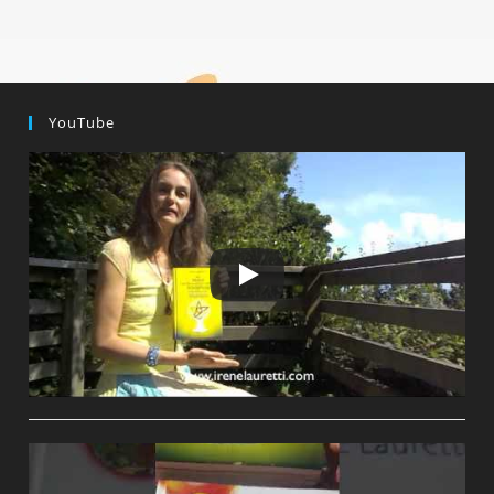
am:
YouTube