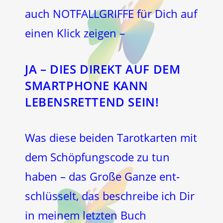
auch NOTFALLGRIFFE für Dich auf
einen Klick zeigen –
JA – DIES DIREKT AUF DEM
SMARTPHONE KANN
LEBENSRETTEND SEIN!
Was diese beiden Tarotkarten mit
dem Schöpfungscode zu tun
haben – das Große Ganze ent-
schlüsselt, das beschreibe ich Dir
in meinem letzten Buch