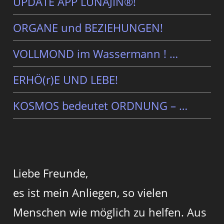
UPDATE APP LUNAJIN®!
ORGANE und BEZIEHUNGEN!
VOLLMOND im Wassermann ! …
ERHÖ(r)E UND LEBE!
KOSMOS bedeutet ORDNUNG – …
Liebe Freunde,
es ist mein Anliegen, so vielen
Menschen wie möglich zu helfen. Aus