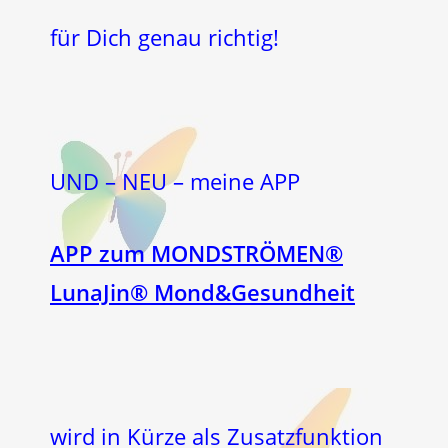
für Dich genau richtig!
UND – NEU – meine APP
APP zum MONDSTRÖMEN®
LunaJin® Mond&Gesundheit
wird in Kürze als Zusatzfunktion