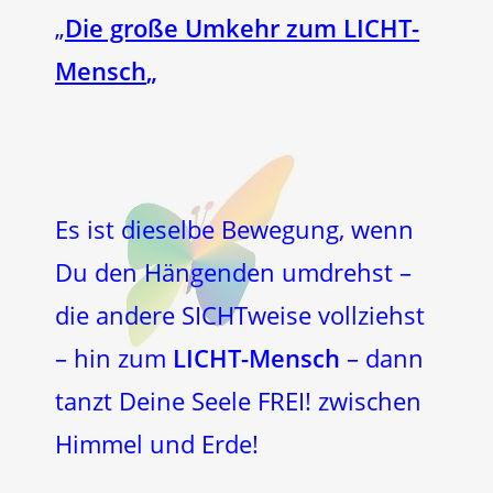
„
Die große Umkehr zum LICHT-
Mensch
„
Es ist dieselbe Bewegung, wenn
Du den Hängenden umdrehst –
die andere SICHTweise vollziehst
– hin zum
LICHT-Mensch
– dann
tanzt Deine Seele FREI! zwischen
Himmel und Erde!