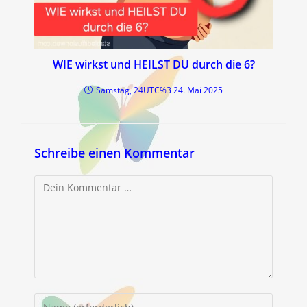
WIE wirkst und HEILST DU durch die 6?
Samstag, 24UTC%3 24. Mai 2025
Schreibe einen Kommentar
Kommentar
Gib