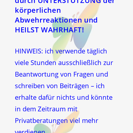
durch UNTERSTÜTZUNG der
körperlichen
Abwehrreaktionen und
HEILST WAHRHAFT!
HINWEIS: ich verwende täglich
viele Stunden ausschließlich zur
Beantwortung von Fragen und
schreiben von Beiträgen – ich
erhalte dafür nichts und könnte
in dem Zeitraum mit
Privatberatungen viel mehr
verdienen.