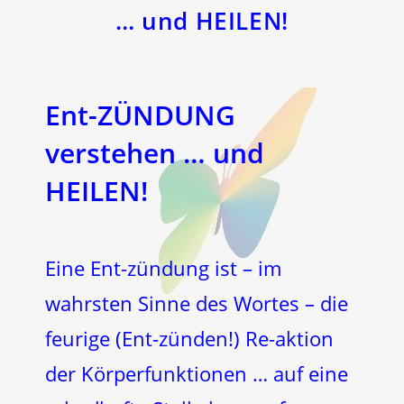
… und HEILEN!
Ent-ZÜNDUNG
verstehen … und
HEILEN!
Eine Ent-zündung ist – im
wahrsten Sinne des Wortes – die
feurige (Ent-zünden!) Re-aktion
der Körperfunktionen … auf eine