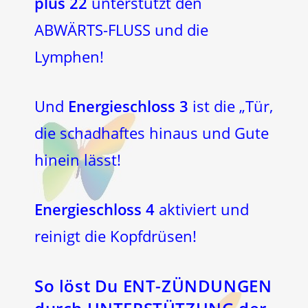
plus 22
unterstützt den
ABWÄRTS-FLUSS und die
Lymphen!
Und
Energieschloss 3
ist die „Tür,
die schadhaftes hinaus und Gute
hinein lässt!
Energieschloss 4
aktiviert und
reinigt die Kopfdrüsen!
So löst Du ENT-ZÜNDUNGEN