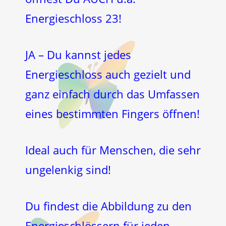
Energieschloss 23!
JA – Du kannst jedes
Energieschloss auch gezielt und
ganz einfach durch das Umfassen
eines bestimmten Fingers öffnen!
Ideal auch für Menschen, die sehr
ungelenkig sind!
Du findest die Abbildung zu den
Energieschlössern für jeden