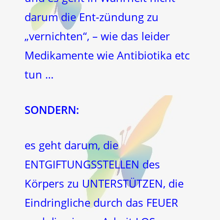
darum die Ent-zündung zu
„vernichten“, – wie das leider
Medikamente wie Antibiotika etc
tun …
SONDERN:
es geht darum, die
ENTGIFTUNGSSTELLEN des
Körpers zu UNTERSTÜTZEN, die
Eindringliche durch das FEUER