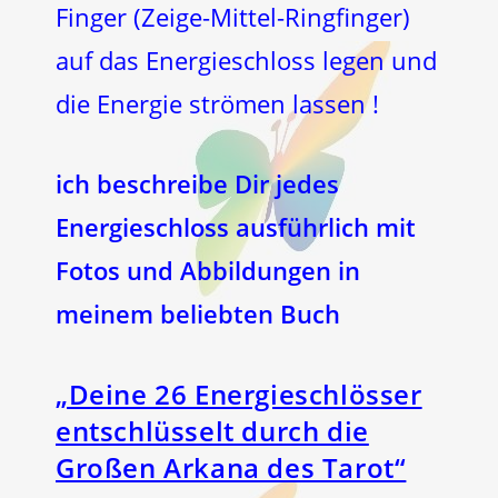
Finger (Zeige-Mittel-Ringfinger)
auf das Energieschloss legen und
die Energie strömen lassen !
ich beschreibe Dir jedes
Energieschloss ausführlich mit
Fotos und Abbildungen in
meinem beliebten Buch
„Deine 26 Energieschlösser
entschlüsselt durch die
Großen Arkana des Tarot“