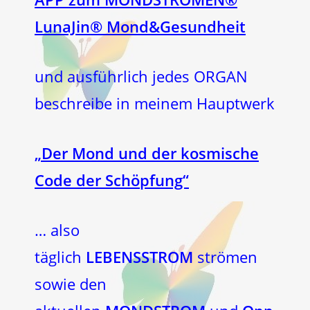
LunaJin® Mond&Gesundheit
und ausführlich jedes ORGAN
beschreibe in meinem Hauptwerk
„Der Mond und der kosmische
Code der Schöpfung“
… also
täglich
LEBENSSTROM
strömen
sowie den