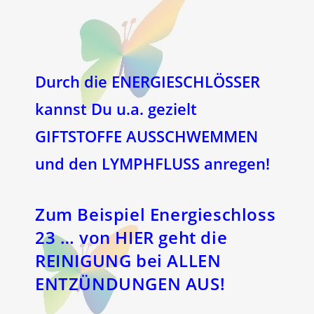
Durch die ENERGIESCHLÖSSER
kannst Du u.a. gezielt
GIFTSTOFFE AUSSCHWEMMEN
und den LYMPHFLUSS anregen!
Zum Beispiel Energieschloss
23 … von HIER geht die
REINIGUNG bei ALLEN
ENTZÜNDUNGEN AUS!