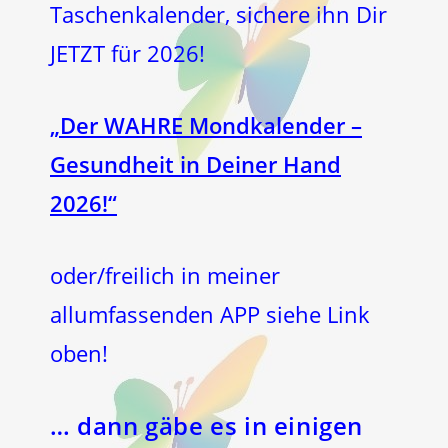
Taschenkalender, sichere ihn Dir
JETZT für 2026!
„Der WAHRE Mondkalender –
Gesundheit in Deiner Hand
2026!“
oder/freilich in meiner
allumfassenden APP siehe Link
oben!
… dann gäbe es in einigen