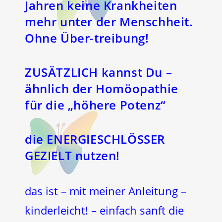
Jahren keine Krankheiten
mehr unter der Menschheit.
Ohne Über-treibung!
ZUSÄTZLICH kannst Du –
ähnlich der Homöopathie
für die „höhere Potenz“
die ENERGIESCHLÖSSER
GEZIELT nutzen!
das ist – mit meiner Anleitung –
kinderleicht! – einfach sanft die