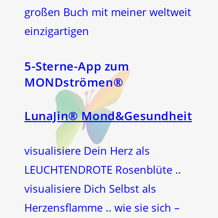
großen Buch mit meiner weltweit
einzigartigen
5-Sterne-App zum
MONDströmen®
LunaJin® Mond&Gesundheit
visualisiere Dein Herz als
LEUCHTENDROTE Rosenblüte ..
visualisiere Dich Selbst als
Herzensflamme .. wie sie sich –