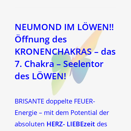
NEUMOND IM LÖWEN!!
Öffnung des
KRONENCHAKRAS – das
7. Chakra – Seelentor
des LÖWEN!
BRISANTE doppelte FEUER-
Energie – mit dem Potential der
absoluten
HERZ- LIEBEzeit
des