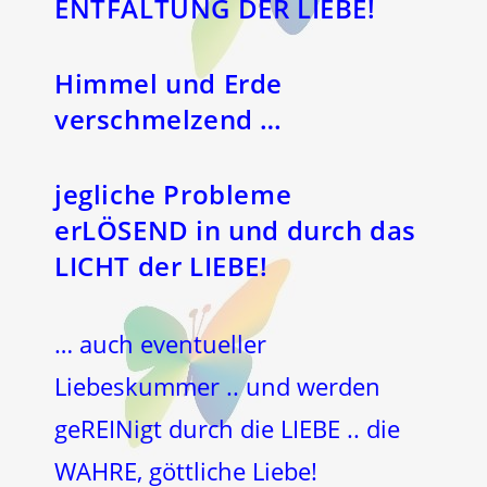
ENTFALTUNG DER LIEBE!
Himmel und Erde
verschmelzend …
jegliche Probleme
erLÖSEND in und durch das
LICHT der LIEBE!
… auch eventueller
Liebeskummer .. und werden
geREINigt durch die LIEBE .. die
WAHRE, göttliche Liebe!