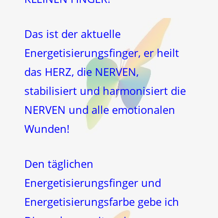
Das ist der aktuelle
Energetisierungsfinger, er heilt
das HERZ, die NERVEN,
stabilisiert und harmonisiert die
NERVEN und alle emotionalen
Wunden!
Den täglichen
Energetisierungsfinger und
Energetisierungsfarbe gebe ich