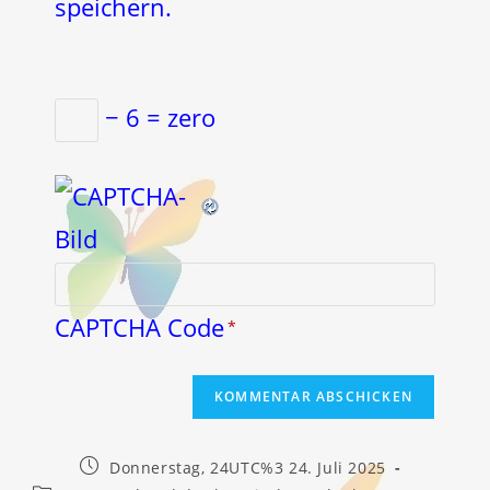
speichern.
− 6 = zero
CAPTCHA Code
*
Beitrag
Donnerstag, 24UTC%3 24. Juli 2025
veröffentlicht: