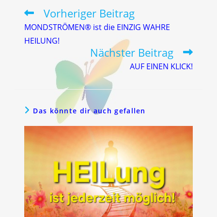
Vorheriger Beitrag
Weitere
Artikel
MONDSTRÖMEN® ist die EINZIG WAHRE
ansehen
HEILUNG!
Nächster Beitrag
AUF EINEN KLICK!
Das könnte dir auch gefallen