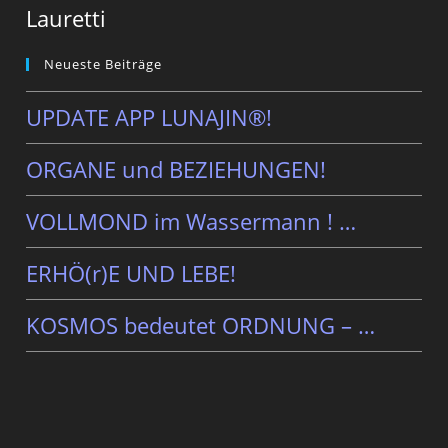
Lauretti
Neueste Beiträge
UPDATE APP LUNAJIN®!
ORGANE und BEZIEHUNGEN!
VOLLMOND im Wassermann ! …
ERHÖ(r)E UND LEBE!
KOSMOS bedeutet ORDNUNG – …