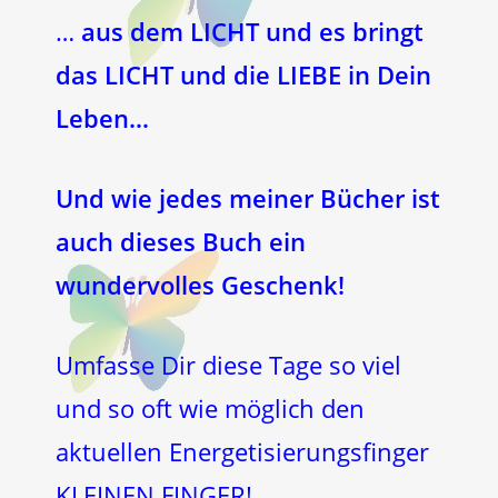
…
aus dem LICHT und es bringt
das LICHT und die LIEBE in Dein
Leben…
Und wie jedes meiner Bücher ist
auch dieses Buch ein
wundervolles Geschenk!
Umfasse Dir diese Tage so viel
und so oft wie möglich den
aktuellen Energetisierungsfinger
KLEINEN FINGER!