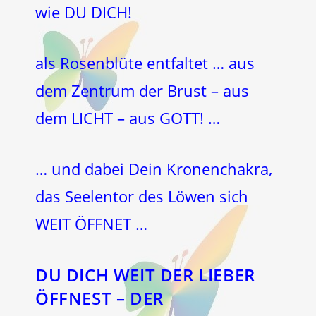
wie DU DICH!
als Rosenblüte entfaltet … aus
dem Zentrum der Brust – aus
dem LICHT – aus GOTT! …
… und dabei Dein Kronenchakra,
das Seelentor des Löwen sich
WEIT ÖFFNET …
DU DICH WEIT DER LIEBER
ÖFFNEST – DER