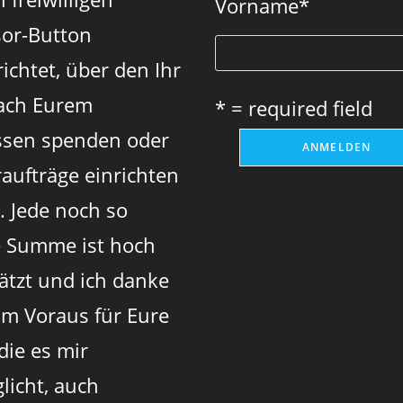
Vorname
*
or-Button
ichtet, über den Ihr
ach Eurem
* = required field
sen spenden oder
aufträge einrichten
. Jede noch so
e Summe ist hoch
ätzt und ich danke
im Voraus für Eure
 die es mir
licht, auch