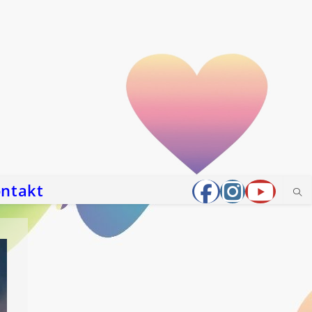
ntakt