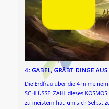
4: GABEL, GRÄBT DINGE AU
Die Erdfrau über die 4 in meinem
SCHLÜSSELZAHL dieses KOSMOS - s
zu meistern hat, um sich Selbst z