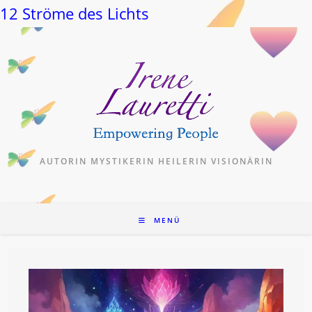
12 Ströme des Lichts
Zum
Inhalt
springen
AUTORIN MYSTIKERIN HEILERIN VISIONÄRIN
MENÜ