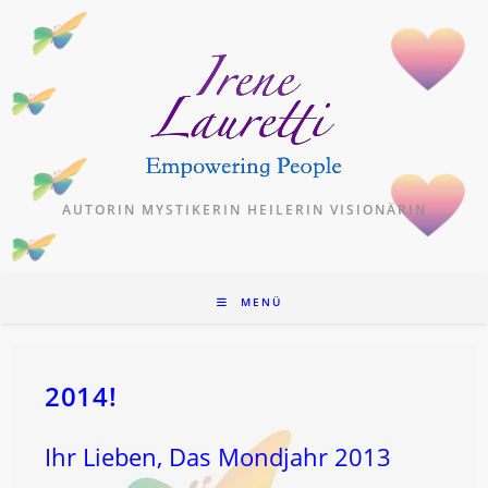
Zum
Inhalt
springen
AUTORIN MYSTIKERIN HEILERIN VISIONÄRIN
MENÜ
2014!
Ihr Lieben, Das Mondjahr 2013