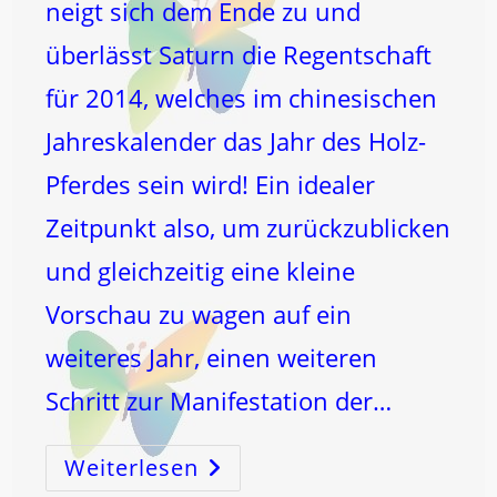
neigt sich dem Ende zu und
überlässt Saturn die Regentschaft
für 2014, welches im chinesischen
Jahreskalender das Jahr des Holz-
Pferdes sein wird! Ein idealer
Zeitpunkt also, um zurückzublicken
und gleichzeitig eine kleine
Vorschau zu wagen auf ein
weiteres Jahr, einen weiteren
Schritt zur Manifestation der…
Weiterlesen
2014!