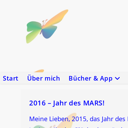
Zum
Inhalt
springen
Start
Über mich
Bücher & App
2016 – Jahr des MARS!
Meine Lieben, 2015, das Jahr des 