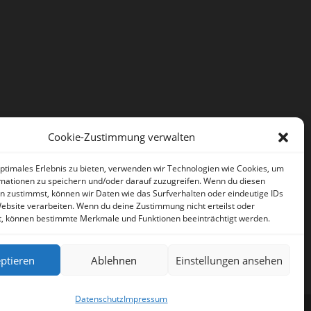
Cookie-Zustimmung verwalten
optimales Erlebnis zu bieten, verwenden wir Technologien wie Cookies, um
mationen zu speichern und/oder darauf zuzugreifen. Wenn du diesen
n zustimmst, können wir Daten wie das Surfverhalten oder eindeutige IDs
Website verarbeiten. Wenn du deine Zustimmung nicht erteilst oder
t, können bestimmte Merkmale und Funktionen beeinträchtigt werden.
ptieren
Ablehnen
Einstellungen ansehen
Datenschutz
Impressum
Artikel
Datenschutz
Impressum
Deutsch
Sprache: