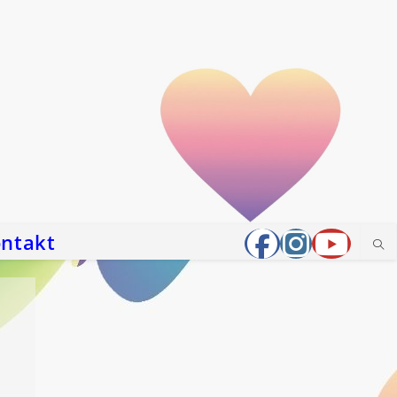
ntakt