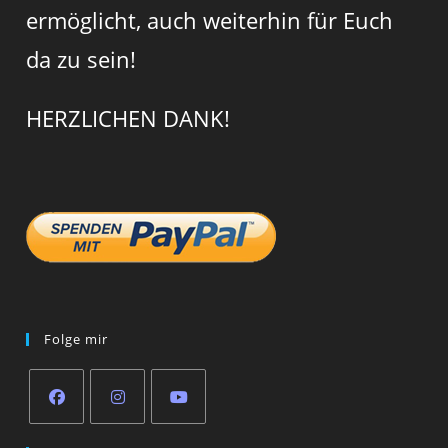
ermöglicht, auch weiterhin für Euch
da zu sein!
HERZLICHEN DANK!
Folge mir
Opens
Opens
Opens