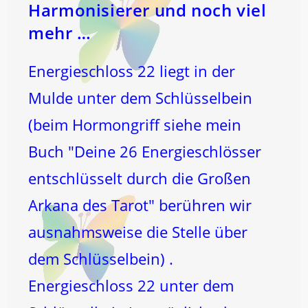
Harmonisierer und noch viel
mehr …
Energieschloss 22 liegt in der
Mulde unter dem Schlüsselbein
(beim Hormongriff siehe mein
Buch "Deine 26 Energieschlösser
entschlüsselt durch die Großen
Arkana des Tarot" berühren wir
ausnahmsweise die Stelle über
dem Schlüsselbein) .
Energieschloss 22 unter dem