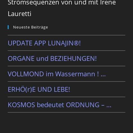
Strömsequenzen von und mit Irene
Lauretti
Neueste Beiträge
UPDATE APP LUNAJIN®!
ORGANE und BEZIEHUNGEN!
VOLLMOND im Wassermann ! …
ERHÖ(r)E UND LEBE!
KOSMOS bedeutet ORDNUNG – …