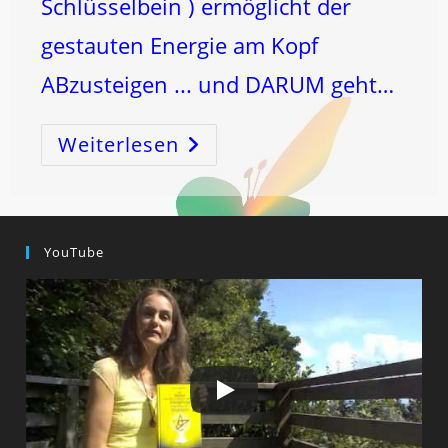
Schlüsselbein ) ermöglicht der
gestauten Energie am Kopf
ABzusteigen ... und DARUM geht…
Weiterlesen
Energieschloss
22
–
SCHLAGANFALL
Vorbeuge-
Energieschloss
Und
ANGST
YouTube
Harmonisierer
Und
Noch
Viel
Mehr
…