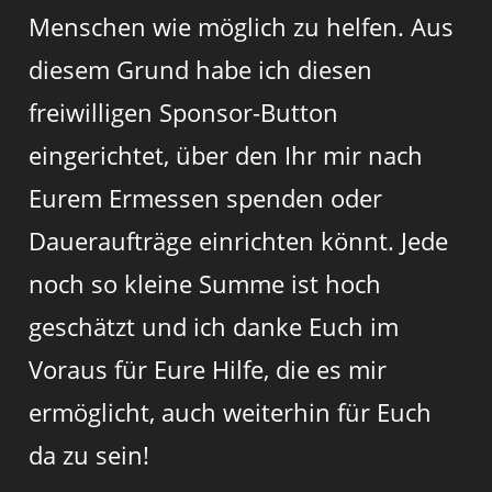
Menschen wie möglich zu helfen. Aus
diesem Grund habe ich diesen
freiwilligen Sponsor-Button
eingerichtet, über den Ihr mir nach
Eurem Ermessen spenden oder
Daueraufträge einrichten könnt. Jede
noch so kleine Summe ist hoch
geschätzt und ich danke Euch im
Voraus für Eure Hilfe, die es mir
ermöglicht, auch weiterhin für Euch
da zu sein!