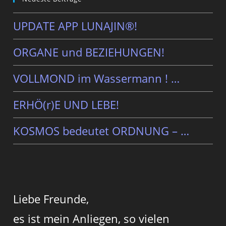
UPDATE APP LUNAJIN®!
ORGANE und BEZIEHUNGEN!
VOLLMOND im Wassermann ! …
ERHÖ(r)E UND LEBE!
KOSMOS bedeutet ORDNUNG – …
Liebe Freunde,
es ist mein Anliegen, so vielen