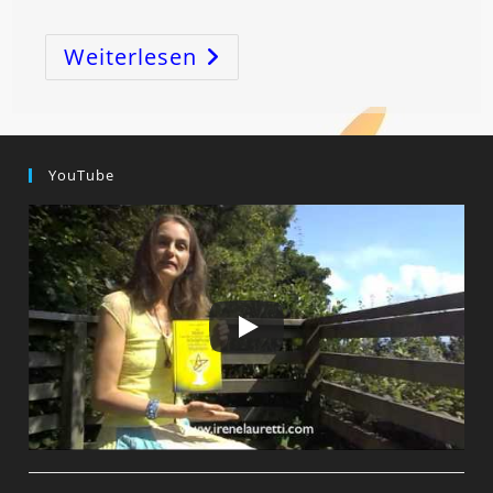
Weiterlesen
BRISANTE
ZEIT!
YouTube