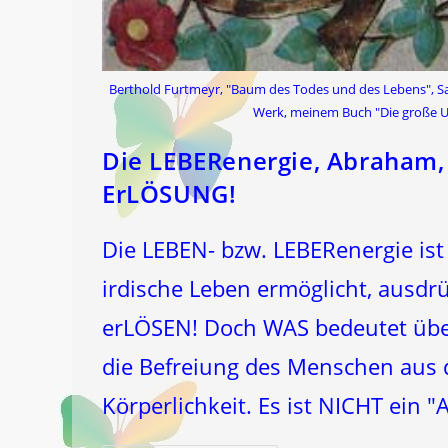
Berthold Furtmeyr, "Baum des Todes und des Lebens", Salz
Werk, meinem Buch "Die große 
Die LEBERenergie, Abraham, 
ErLÖSUNG!
Die LEBEN- bzw. LEBERenergie ist
irdische Leben ermöglicht, ausdrü
erLÖSEN! Doch WAS bedeutet übe
die Befreiung des Menschen aus 
Körperlichkeit. Es ist NICHT ein 