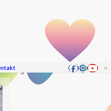
ntakt