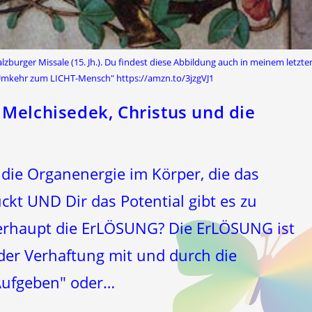
burger Missale (15. Jh.). Du findest diese Abbildung auch in meinem letzte
Umkehr zum LICHT-Mensch" https://amzn.to/3jzgVJ1
Melchisedek, Christus und die
 die Organenergie im Körper, die das
ckt UND Dir das Potential gibt es zu
rhaupt die ErLÖSUNG? Die ErLÖSUNG ist
der Verhaftung mit und durch die
"Aufgeben" oder…