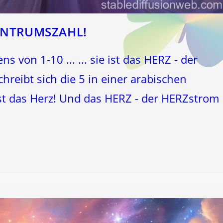
ZENTRUMSZAHL!
s von 1-10 ... ... sie ist das HERZ - der
reibt sich die 5 in einer arabischen
ist das Herz! Und das HERZ - der HERZstrom