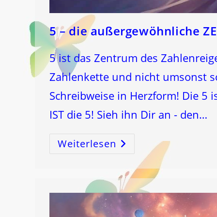
5 – die außergewöhnliche 
5 ist das Zentrum des Zahlenreigen
Zahlenkette und nicht umsonst sch
Schreibweise in Herzform! Die 5 
IST die 5! Sieh ihn Dir an - den…
Weiterlesen
5
–
Die
Außergewöhnliche
ZENTRUMSZAHL!