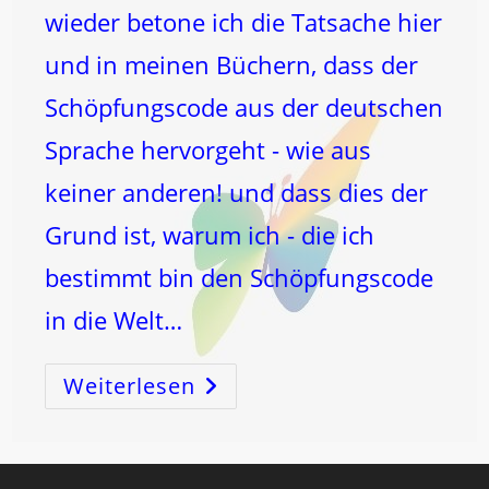
wieder betone ich die Tatsache hier
und in meinen Büchern, dass der
Schöpfungscode aus der deutschen
Sprache hervorgeht - wie aus
keiner anderen! und dass dies der
Grund ist, warum ich - die ich
bestimmt bin den Schöpfungscode
in die Welt…
Weiterlesen
7
SIEBT
Aus!
DEUTSCHE
SPRACHE
=
HEILige
Sprache!