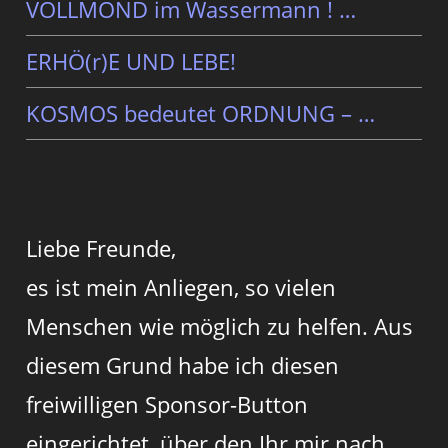
VOLLMOND im Wassermann ! …
ERHÖ(r)E UND LEBE!
KOSMOS bedeutet ORDNUNG – …
Liebe Freunde,
es ist mein Anliegen, so vielen
Menschen wie möglich zu helfen. Aus
diesem Grund habe ich diesen
freiwilligen Sponsor-Button
eingerichtet, über den Ihr mir nach