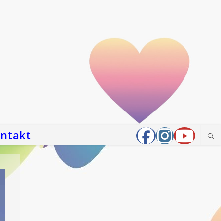
ntakt