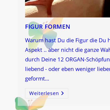
FIGUR FORMEN
Warum hast Du die Figur die Du 
Aspekt .. aber nicht die ganze 
durch Deine 12 ORGAN-Schöpfungs
liebend - oder eben weniger liebe
geformt…
Weiterlesen
FIGUR
FORMEN