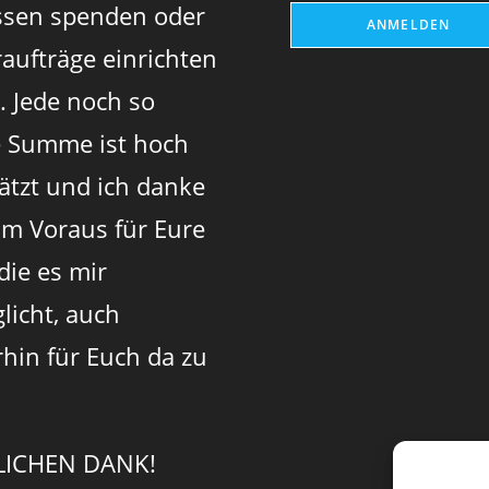
sen spenden oder
aufträge einrichten
. Jede noch so
e Summe ist hoch
ätzt und ich danke
im Voraus für Eure
 die es mir
licht, auch
rhin für Euch da zu
LICHEN DANK!