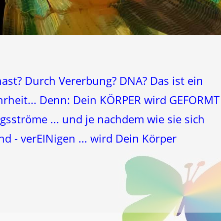
hast? Durch Vererbung? DNA? Das ist ein
Wahrheit... Denn: Dein KÖRPER wird GEFORMT
ströme ... und je nachdem wie sie sich
nd - verEINigen ... wird Dein Körper