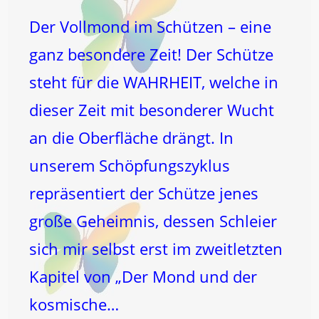
Der Vollmond im Schützen – eine
ganz besondere Zeit! Der Schütze
steht für die WAHRHEIT, welche in
dieser Zeit mit besonderer Wucht
an die Oberfläche drängt. In
unserem Schöpfungszyklus
repräsentiert der Schütze jenes
große Geheimnis, dessen Schleier
sich mir selbst erst im zweitletzten
Kapitel von „Der Mond und der
kosmische…