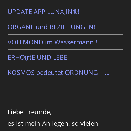
UPDATE APP LUNAJIN®!
ORGANE und BEZIEHUNGEN!
VOLLMOND im Wassermann ! …
ERHÖ(r)E UND LEBE!
KOSMOS bedeutet ORDNUNG – …
Liebe Freunde,
es ist mein Anliegen, so vielen