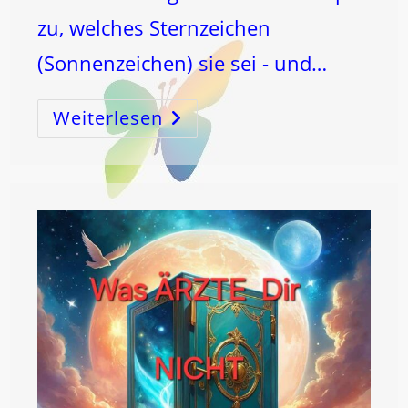
zu, welches Sternzeichen
(Sonnenzeichen) sie sei - und…
Weiterlesen
SCHMERZEN
–
ENTSCHLÜSSELN
–
UND
ERLÖSEN!