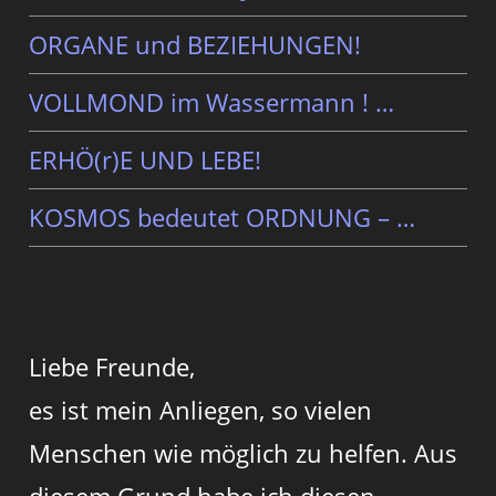
ORGANE und BEZIEHUNGEN!
VOLLMOND im Wassermann ! …
ERHÖ(r)E UND LEBE!
KOSMOS bedeutet ORDNUNG – …
Liebe Freunde,
es ist mein Anliegen, so vielen
Menschen wie möglich zu helfen. Aus
diesem Grund habe ich diesen