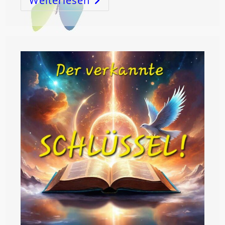
Weiterlesen
In
Den
FISCHEN!