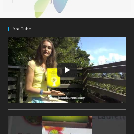
Und
Wiederauferstehung
YouTube