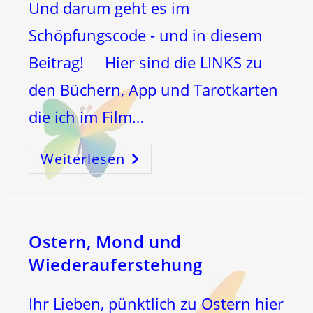
Und darum geht es im
Schöpfungscode - und in diesem
Beitrag! Hier sind die LINKS zu
den Büchern, App und Tarotkarten
die ich im Film…
Weiterlesen
Der
SCHLÜSSEL!
Ostern, Mond und
Wiederauferstehung
Ihr Lieben, pünktlich zu Ostern hier