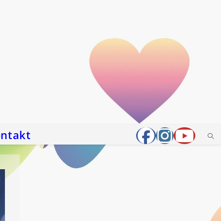
ntakt