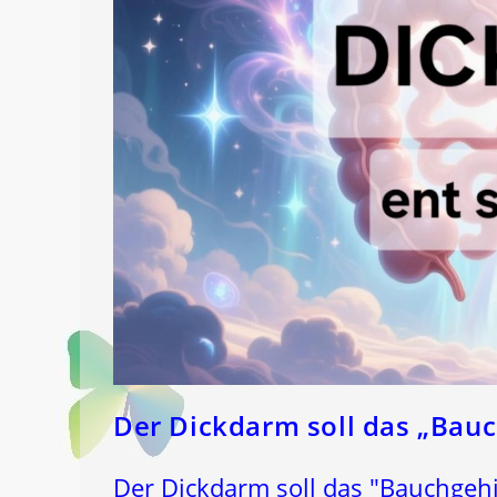
Der Dickdarm soll das „Bauc
Der Dickdarm soll das "Bauchgehi