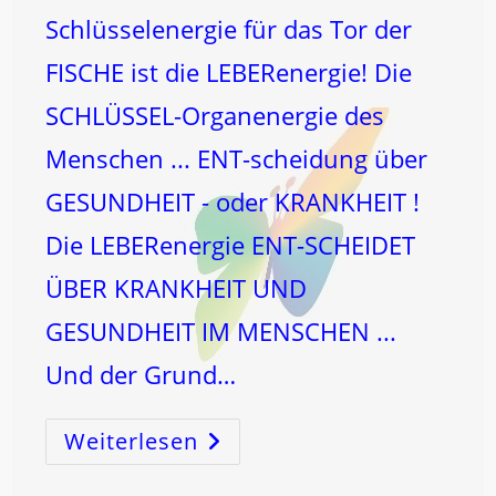
Schlüsselenergie für das Tor der
FISCHE ist die LEBERenergie! Die
SCHLÜSSEL-Organenergie des
Menschen ... ENT-scheidung über
GESUNDHEIT - oder KRANKHEIT !
Die LEBERenergie ENT-SCHEIDET
ÜBER KRANKHEIT UND
GESUNDHEIT IM MENSCHEN ...
Und der Grund…
Weiterlesen
FISCHE
VOLLMOND!