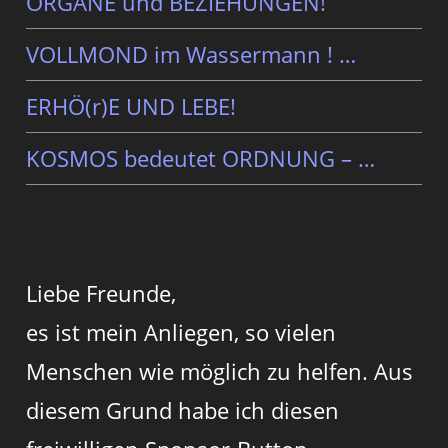
ORGANE und BEZIEHUNGEN!
VOLLMOND im Wassermann ! …
ERHÖ(r)E UND LEBE!
KOSMOS bedeutet ORDNUNG – …
Liebe Freunde,
es ist mein Anliegen, so vielen
Menschen wie möglich zu helfen. Aus
diesem Grund habe ich diesen