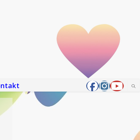
ntakt