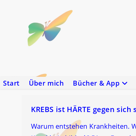
Zum
Inhalt
springen
Start
Über mich
Bücher & App
KREBS ist HÄRTE gegen sich 
Warum entstehen Krankheiten. 