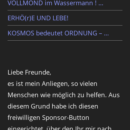
VOLLMOND im Wassermann ! …
ERHÖ(r)E UND LEBE!
KOSMOS bedeutet ORDNUNG – …
Liebe Freunde,
es ist mein Anliegen, so vielen
Menschen wie möglich zu helfen. Aus
diesem Grund habe ich diesen
freiwilligen Sponsor-Button
eingerichtet, über den Ihr mir nach