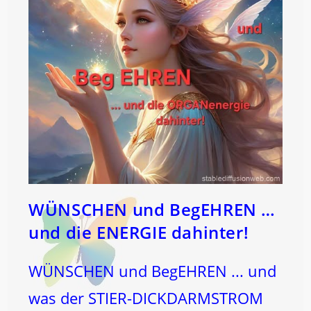
WÜNSCHEN und BegEHREN …
und die ENERGIE dahinter!
WÜNSCHEN und BegEHREN ... und
was der STIER-DICKDARMSTROM