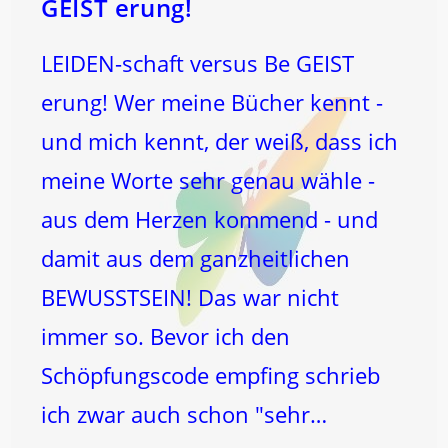
GEIST erung!
LEIDEN-schaft versus Be GEIST
erung! Wer meine Bücher kennt -
und mich kennt, der weiß, dass ich
meine Worte sehr genau wähle -
aus dem Herzen kommend - und
damit aus dem ganzheitlichen
BEWUSSTSEIN! Das war nicht
immer so. Bevor ich den
Schöpfungscode empfing schrieb
ich zwar auch schon "sehr…