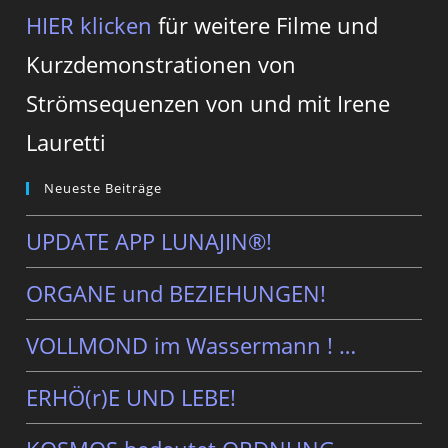
HIER klicken
für weitere Filme und
Kurzdemonstrationen von
Strömsequenzen von und mit Irene
Lauretti
Neueste Beiträge
UPDATE APP LUNAJIN®!
ORGANE und BEZIEHUNGEN!
VOLLMOND im Wassermann ! …
ERHÖ(r)E UND LEBE!