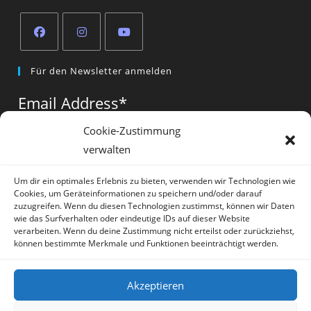
Opens
Opens
Opens
Für den Newsletter anmelden
in
in
in
a
a
a
Email Address
*
new
new
new
tab
tab
tab
Cookie-Zustimmung
verwalten
Vorname
*
Um dir ein optimales Erlebnis zu bieten, verwenden wir Technologien wie
Cookies, um Geräteinformationen zu speichern und/oder darauf
zuzugreifen. Wenn du diesen Technologien zustimmst, können wir Daten
wie das Surfverhalten oder eindeutige IDs auf dieser Website
verarbeiten. Wenn du deine Zustimmung nicht erteilst oder zurückziehst,
können bestimmte Merkmale und Funktionen beeinträchtigt werden.
* = required field
Akzeptieren