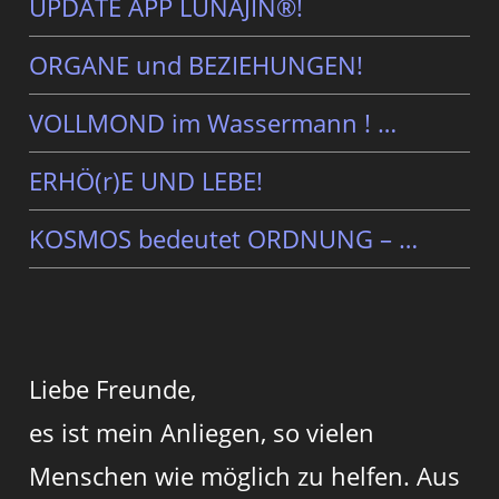
UPDATE APP LUNAJIN®!
ORGANE und BEZIEHUNGEN!
VOLLMOND im Wassermann ! …
ERHÖ(r)E UND LEBE!
KOSMOS bedeutet ORDNUNG – …
Liebe Freunde,
es ist mein Anliegen, so vielen
Menschen wie möglich zu helfen. Aus