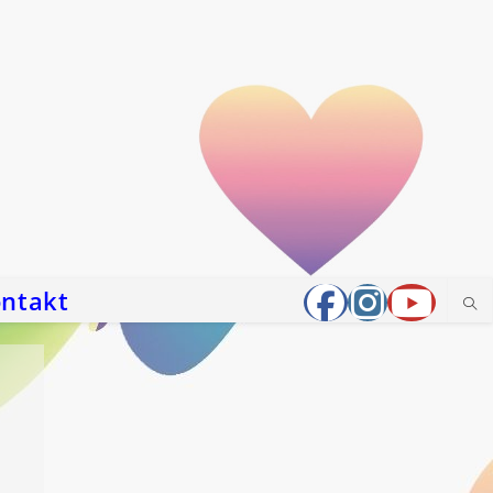
ntakt