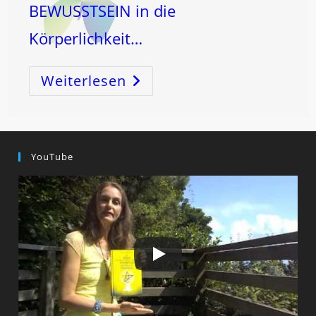
BEWUSSTSEIN in die
Körperlichkeit…
Weiterlesen
WAHRHEIT
–
Wirk-
Lichkeit
YouTube