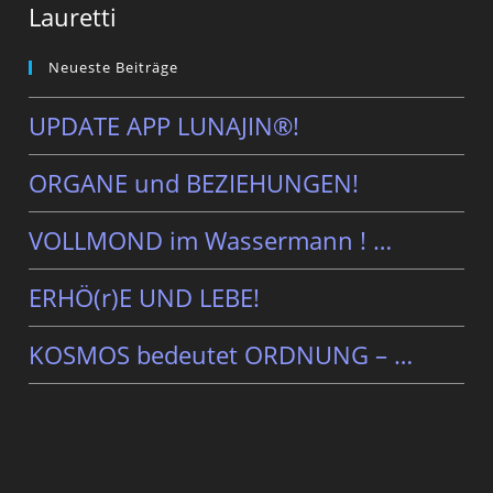
Lauretti
Neueste Beiträge
UPDATE APP LUNAJIN®!
ORGANE und BEZIEHUNGEN!
VOLLMOND im Wassermann ! …
ERHÖ(r)E UND LEBE!
KOSMOS bedeutet ORDNUNG – …