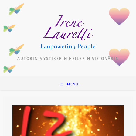
Zum
Inhalt
springen
AUTORIN MYSTIKERIN HEILERIN VISIONÄRIN
MENÜ