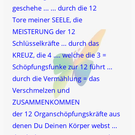
geschehe ... ... durch die 12
Tore meiner SEELE, die
MEISTERUNG der 12
Schlüsselkräfte ... durch das
KREUZ, die 4 .... welche die 3 =
Schöpfungsfunke zur 12 führt ...
durch die Vermählung = das
Verschmelzen und
ZUSAMMENKOMMEN
der 12 Organschöpfungskräfte aus
denen Du Deinen Körper webst ...