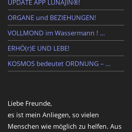
UPDATE APP LUNAJIN®!
ORGANE und BEZIEHUNGEN!
VOLLMOND im Wassermann ! …
ERHÖ(r)E UND LEBE!
KOSMOS bedeutet ORDNUNG – …
Liebe Freunde,
es ist mein Anliegen, so vielen
Menschen wie möglich zu helfen. Aus