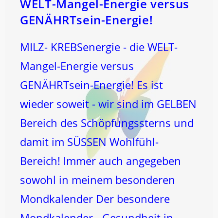
WELT-Mangel-Energie versus
GENÄHRTsein-Energie!
MILZ- KREBSenergie - die WELT-
Mangel-Energie versus
GENÄHRTsein-Energie! Es ist
wieder soweit - wir sind im GELBEN
Bereich des Schöpfungssterns und
damit im SÜSSEN Wohlfühl-
Bereich! Immer auch angegeben
sowohl in meinem besonderen
Mondkalender Der besondere
Mondkalender - Gesundheit in