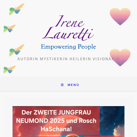
Zum
Inhalt
springen
AUTORIN MYSTIKERIN HEILERIN VISIONÄRIN
MENÜ