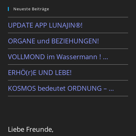
Neueste Beiträge
UPDATE APP LUNAJIN®!
ORGANE und BEZIEHUNGEN!
VOLLMOND im Wassermann ! …
ERHÖ(r)E UND LEBE!
KOSMOS bedeutet ORDNUNG – …
Liebe Freunde,