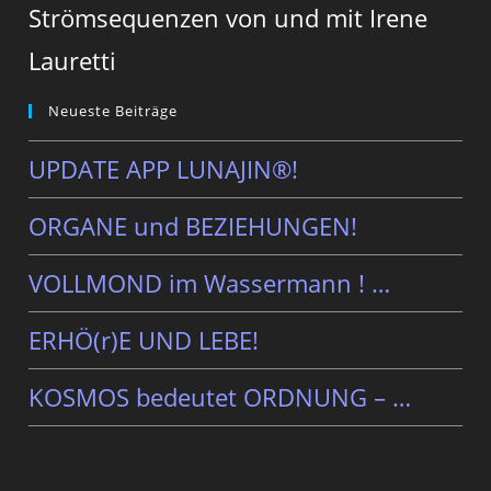
Strömsequenzen von und mit Irene
Lauretti
Neueste Beiträge
UPDATE APP LUNAJIN®!
ORGANE und BEZIEHUNGEN!
VOLLMOND im Wassermann ! …
ERHÖ(r)E UND LEBE!
KOSMOS bedeutet ORDNUNG – …