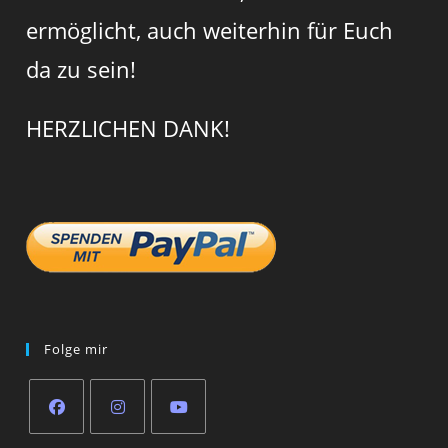
ermöglicht, auch weiterhin für Euch
da zu sein!
HERZLICHEN DANK!
Folge mir
Opens
Opens
Opens