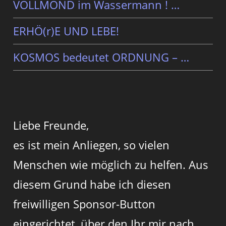
VOLLMOND im Wassermann ! …
ERHÖ(r)E UND LEBE!
KOSMOS bedeutet ORDNUNG – …
Liebe Freunde,
es ist mein Anliegen, so vielen
Menschen wie möglich zu helfen. Aus
diesem Grund habe ich diesen
freiwilligen Sponsor-Button
eingerichtet, über den Ihr mir nach