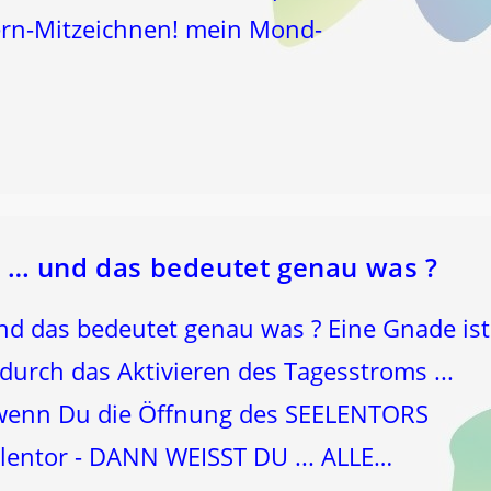
tern-Mitzeichnen! mein Mond-
 … und das bedeutet genau was ?
nd das bedeutet genau was ? Eine Gnade ist
. durch das Aktivieren des Tagesstroms ...
 wenn Du die Öffnung des SEELENTORS
eelentor - DANN WEISST DU ... ALLE…