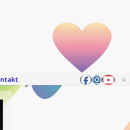
ntakt