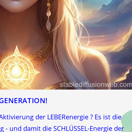
EGENERATION!
ktivierung der LEBERenergie ? Es ist die
 - und damit die SCHLÜSSEL-Energie der