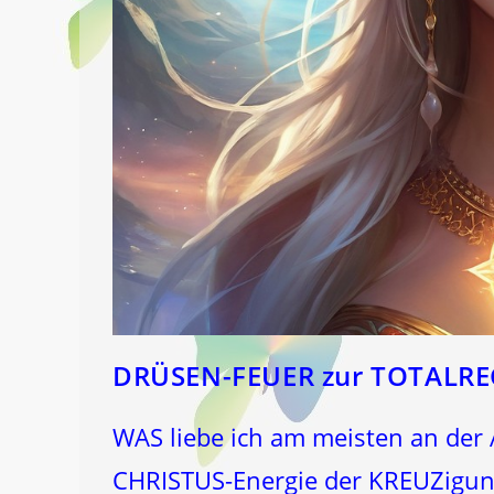
DRÜSEN-FEUER zur TOTALR
WAS liebe ich am meisten an der A
CHRISTUS-Energie der KREUZigung