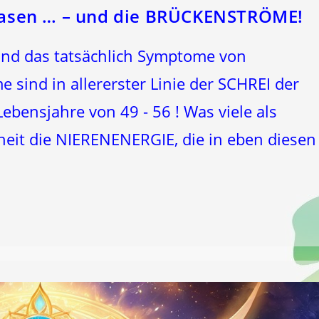
asen … – und die BRÜCKENSTRÖME!
ind das tatsächlich Symptome von
 sind in allererster Linie der SCHREI der
Lebensjahre von 49 - 56 ! Was viele als
heit die NIERENENERGIE, die in eben diesen