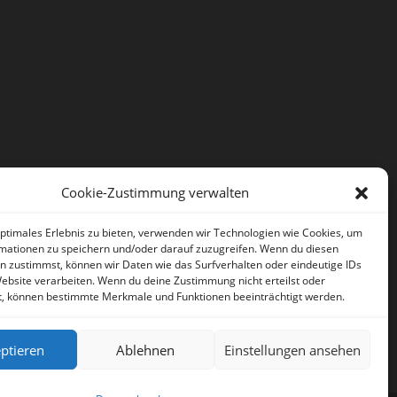
Cookie-Zustimmung verwalten
optimales Erlebnis zu bieten, verwenden wir Technologien wie Cookies, um
mationen zu speichern und/oder darauf zuzugreifen. Wenn du diesen
n zustimmst, können wir Daten wie das Surfverhalten oder eindeutige IDs
Website verarbeiten. Wenn du deine Zustimmung nicht erteilst oder
t, können bestimmte Merkmale und Funktionen beeinträchtigt werden.
ptieren
Ablehnen
Einstellungen ansehen