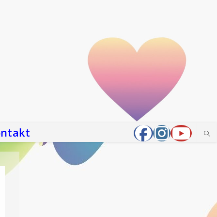
ntakt