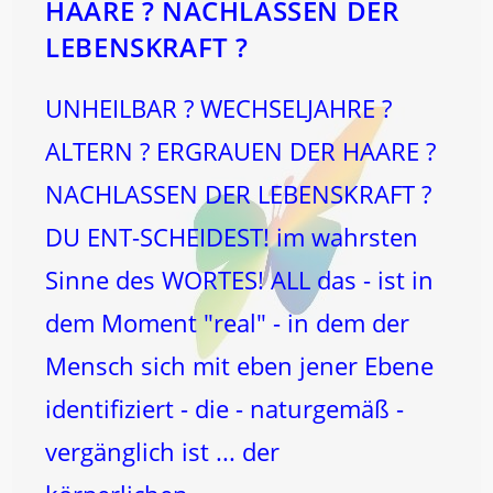
HAARE ? NACHLASSEN DER
LEBENSKRAFT ?
UNHEILBAR ? WECHSELJAHRE ?
ALTERN ? ERGRAUEN DER HAARE ?
NACHLASSEN DER LEBENSKRAFT ?
DU ENT-SCHEIDEST! im wahrsten
Sinne des WORTES! ALL das - ist in
dem Moment "real" - in dem der
Mensch sich mit eben jener Ebene
identifiziert - die - naturgemäß -
vergänglich ist ... der