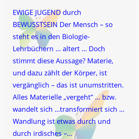
EWIGE JUGEND durch
BEWUSSTSEIN Der Mensch – so
steht es in den Biologie-
Lehrbüchern … altert … Doch
stimmt diese Aussage? Materie,
und dazu zählt der Körper, ist
vergänglich – das ist unumstritten.
Alles Materielle „vergeht“ … bzw.
wandelt sich …transformiert sich …
Wandlung ist etwas durch und
durch irdisches –…