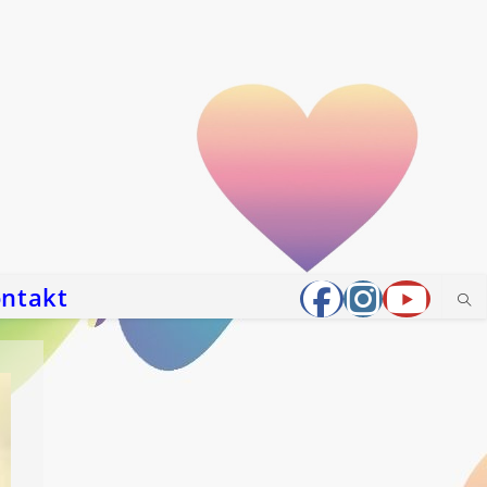
ntakt