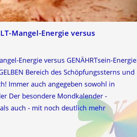
ELT-Mangel-Energie versus
angel-Energie versus GENÄHRTsein-Energie
im GELBEN Bereich des Schöpfungssterns und
ch! Immer auch angegeben sowohl in
r Der besondere Mondkalender -
ls auch - mit noch deutlich mehr