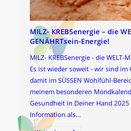
MILZ- KREBSenergie – die W
GENÄHRTsein-Energie!
MILZ- KREBSenergie - die WELT-M
Es ist wieder soweit - wir sind 
damit im SÜSSEN Wohlfühl-Berei
meinem besonderen Mondkalende
Gesundheit in Deiner Hand 2025 a
Information als…
MILZ-