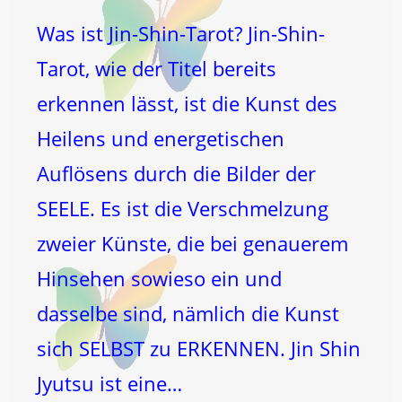
Was ist Jin-Shin-Tarot? Jin-Shin-
Tarot, wie der Titel bereits
erkennen lässt, ist die Kunst des
Heilens und energetischen
Auflösens durch die Bilder der
SEELE. Es ist die Verschmelzung
zweier Künste, die bei genauerem
Hinsehen sowieso ein und
dasselbe sind, nämlich die Kunst
sich SELBST zu ERKENNEN. Jin Shin
Jyutsu ist eine…