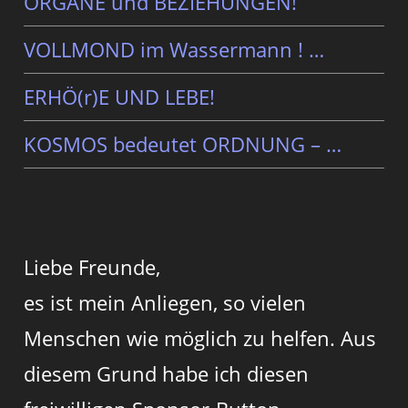
ORGANE und BEZIEHUNGEN!
VOLLMOND im Wassermann ! …
ERHÖ(r)E UND LEBE!
KOSMOS bedeutet ORDNUNG – …
Liebe Freunde,
es ist mein Anliegen, so vielen
Menschen wie möglich zu helfen. Aus
diesem Grund habe ich diesen