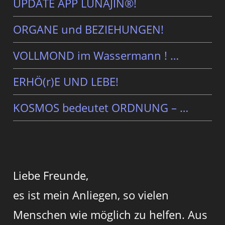
UPDATE APP LUNAJIN®!
ORGANE und BEZIEHUNGEN!
VOLLMOND im Wassermann ! …
ERHÖ(r)E UND LEBE!
KOSMOS bedeutet ORDNUNG – …
Liebe Freunde,
es ist mein Anliegen, so vielen
Menschen wie möglich zu helfen. Aus