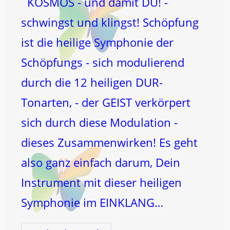
KOSMOS - und damit DU! -
schwingst und klingst! Schöpfung
ist die heilige Symphonie der
Schöpfungs - sich modulierend
durch die 12 heiligen DUR-
Tonarten, - der GEIST verkörpert
sich durch diese Modulation -
dieses Zusammenwirken! Es geht
also ganz einfach darum, Dein
Instrument mit dieser heiligen
Symphonie im EINKLANG…