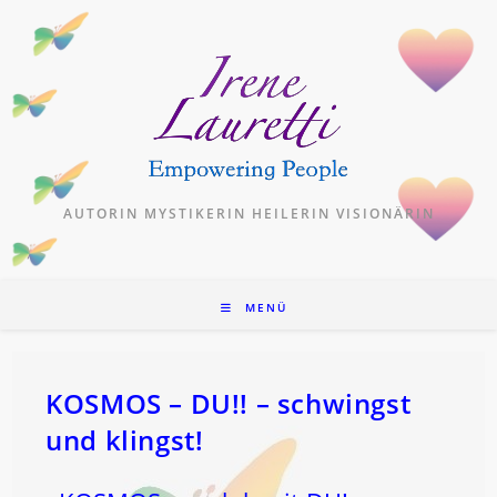
Zum
Inhalt
springen
AUTORIN MYSTIKERIN HEILERIN VISIONÄRIN
MENÜ
KOSMOS – DU!! – schwingst
und klingst!