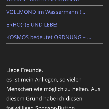
VOLLMOND im Wassermann ! …
ERHÖ(r)E UND LEBE!
KOSMOS bedeutet ORDNUNG – …
Liebe Freunde,
es ist mein Anliegen, so vielen
Menschen wie möglich zu helfen. Aus
diesem Grund habe ich diesen
freiwilligen Sponsor-Button