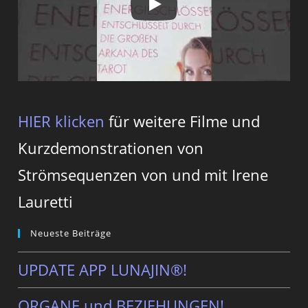
HIER klicken
für weitere Filme und
Kurzdemonstrationen von
Strömsequenzen von und mit Irene
Lauretti
Neueste Beiträge
UPDATE APP LUNAJIN®!
ORGANE und BEZIEHUNGEN!