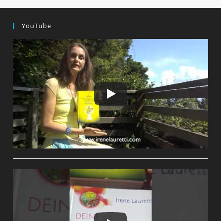
YouTube