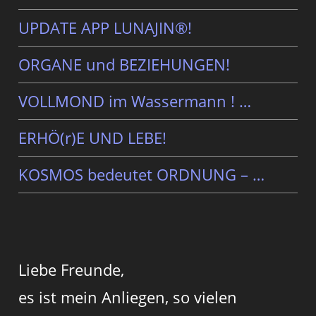
UPDATE APP LUNAJIN®!
ORGANE und BEZIEHUNGEN!
VOLLMOND im Wassermann ! …
ERHÖ(r)E UND LEBE!
KOSMOS bedeutet ORDNUNG – …
Liebe Freunde,
es ist mein Anliegen, so vielen