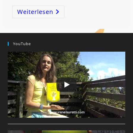
Weiterlesen
Traumata
–
Erkennen,
Lösen
Und
Heilen
Durch
Die
YouTube
Mondschwingung!