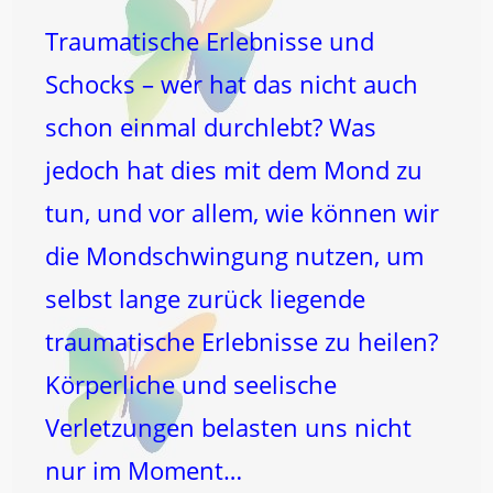
Traumatische Erlebnisse und
Schocks – wer hat das nicht auch
schon einmal durchlebt? Was
jedoch hat dies mit dem Mond zu
tun, und vor allem, wie können wir
die Mondschwingung nutzen, um
selbst lange zurück liegende
traumatische Erlebnisse zu heilen?
Körperliche und seelische
Verletzungen belasten uns nicht
nur im Moment…