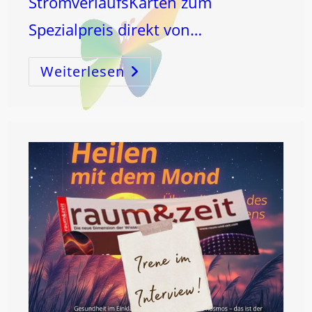
StromverlaufsKarten zum
Spezialpreis direkt von…
Weiterlesen
Immer
Dabei!