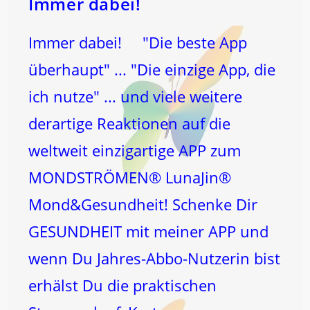
Immer dabei!
Immer dabei! "Die beste App
überhaupt" ... "Die einzige App, die
ich nutze" ... und viele weitere
derartige Reaktionen auf die
weltweit einzigartige APP zum
MONDSTRÖMEN® LunaJin®
Mond&Gesundheit! Schenke Dir
GESUNDHEIT mit meiner APP und
wenn Du Jahres-Abbo-Nutzerin bist
erhälst Du die praktischen