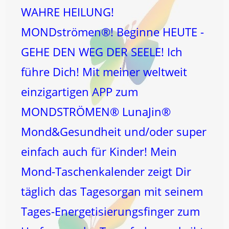
WAHRE HEILUNG!
MONDströmen®! Beginne HEUTE -
GEHE DEN WEG DER SEELE! Ich
führe Dich! Mit meiner weltweit
einzigartigen APP zum
MONDSTRÖMEN® LunaJin®
Mond&Gesundheit und/oder super
einfach auch für Kinder! Mein
Mond-Taschenkalender zeigt Dir
täglich das Tagesorgan mit seinem
Tages-Energetisierungsfinger zum