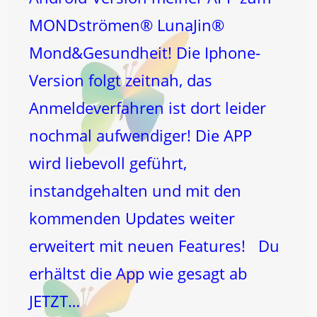
MONDströmen® LunaJin®
Mond&Gesundheit! Die Iphone-
Version folgt zeitnah, das
Anmeldeverfahren ist dort leider
nochmal aufwendiger! Die APP
wird liebevoll geführt,
instandgehalten und mit den
kommenden Updates weiter
erweitert mit neuen Features! Du
erhältst die App wie gesagt ab
JETZT…