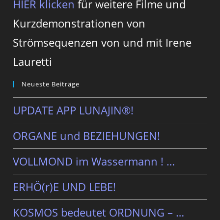
HIER klicken
für weitere Filme und
Kurzdemonstrationen von
Strömsequenzen von und mit Irene
Lauretti
Neueste Beiträge
UPDATE APP LUNAJIN®!
ORGANE und BEZIEHUNGEN!
VOLLMOND im Wassermann ! …
ERHÖ(r)E UND LEBE!
KOSMOS bedeutet ORDNUNG – …