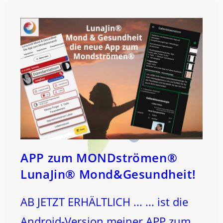
APP zum MONDströmen®
LunaJin® Mond&Gesundheit!
AB JETZT ERHÄLTLICH ... ... ist die
Android-Version meiner APP zum