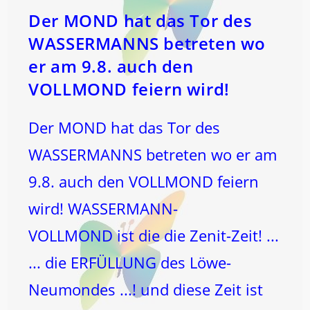
Der MOND hat das Tor des
WASSERMANNS betreten wo
er am 9.8. auch den
VOLLMOND feiern wird!
Der MOND hat das Tor des
WASSERMANNS betreten wo er am
9.8. auch den VOLLMOND feiern
wird! WASSERMANN-
VOLLMOND ist die die Zenit-Zeit! ...
... die ERFÜLLUNG des Löwe-
Neumondes ...! und diese Zeit ist