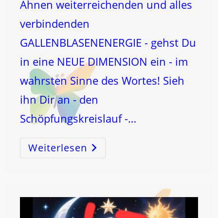
Ahnen weiterreichenden und alles
verbindenden
GALLENBLASENENERGIE - gehst Du
in eine NEUE DIMENSION ein - im
wahrsten Sinne des Wortes! Sieh
ihn Dir an - den
Schöpfungskreislauf -…
Weiterlesen
WASSERMANN-
NEUMOND!