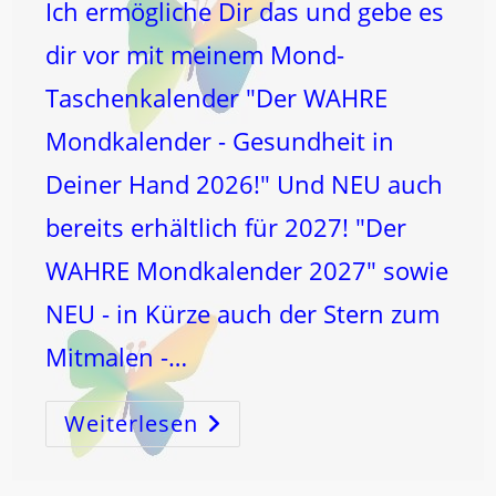
Ich ermögliche Dir das und gebe es
dir vor mit meinem Mond-
Taschenkalender "Der WAHRE
Mondkalender - Gesundheit in
Deiner Hand 2026!" Und NEU auch
bereits erhältlich für 2027! "Der
WAHRE Mondkalender 2027" sowie
NEU - in Kürze auch der Stern zum
Mitmalen -…
Weiterlesen
L
ICH
T
BEWUSSTSEIN!