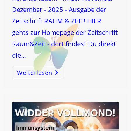
Dezember - 2025 - Ausgabe der
Zeitschrift RAUM & ZEIT! HIER
gehts zur Homepage der Zeitschrift
Raum&Zeit - dort findest Du direkt
die…
Weiterlesen
INTERVIEW
Mit
Mir
Über
Das
MONDströmen®!