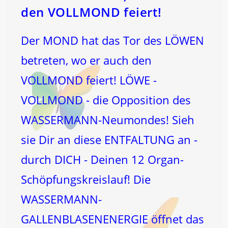
den VOLLMOND feiert!
Der MOND hat das Tor des LÖWEN
betreten, wo er auch den
VOLLMOND feiert! LÖWE -
VOLLMOND - die Opposition des
WASSERMANN-Neumondes! Sieh
sie Dir an diese ENTFALTUNG an -
durch DICH - Deinen 12 Organ-
Schöpfungskreislauf! Die
WASSERMANN-
GALLENBLASENENERGIE öffnet das