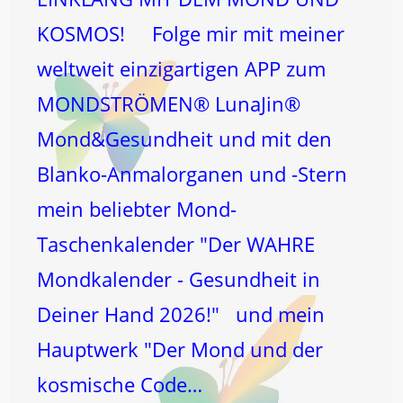
KOSMOS! Folge mir mit meiner
weltweit einzigartigen APP zum
MONDSTRÖMEN® LunaJin®
Mond&Gesundheit und mit den
Blanko-Anmalorganen und -Stern
mein beliebter Mond-
Taschenkalender "Der WAHRE
Mondkalender - Gesundheit in
Deiner Hand 2026!" und mein
Hauptwerk "Der Mond und der
kosmische Code…