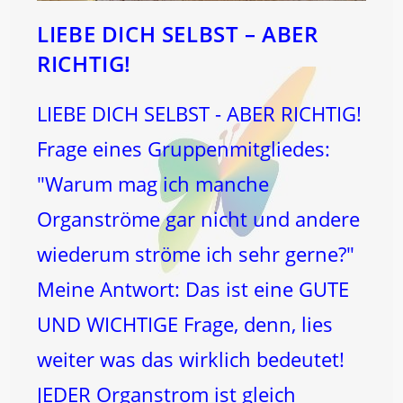
LIEBE DICH SELBST – ABER
RICHTIG!
LIEBE DICH SELBST - ABER RICHTIG!
Frage eines Gruppenmitgliedes:
"Warum mag ich manche
Organströme gar nicht und andere
wiederum ströme ich sehr gerne?"
Meine Antwort: Das ist eine GUTE
UND WICHTIGE Frage, denn, lies
weiter was das wirklich bedeutet!
JEDER Organstrom ist gleich