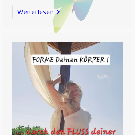
Weiterlesen
ErLÖSE
Die
Zeit!