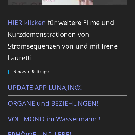
HIER klicken
für weitere Filme und
Kurzdemonstrationen von
Strömsequenzen von und mit Irene
Lauretti
Neueste Beiträge
UPDATE APP LUNAJIN®!
ORGANE und BEZIEHUNGEN!
VOLLMOND im Wassermann ! …
ERHÖ(r)E UND LEBE!