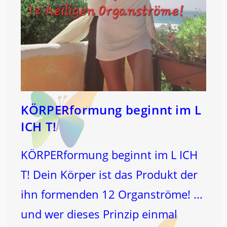
KÖRPERformung beginnt im L
ICH T!
KÖRPERformung beginnt im L ICH
T! Dein Körper ist das Produkt der
ihn formenden 12 Organströme! ...
und wer dieses Prinzip einmal