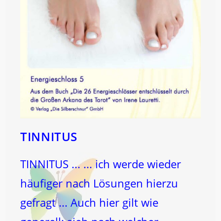
TINNITUS
TINNITUS ... ... ich werde wieder
häufiger nach Lösungen hierzu
gefragt ... Auch hier gilt wie